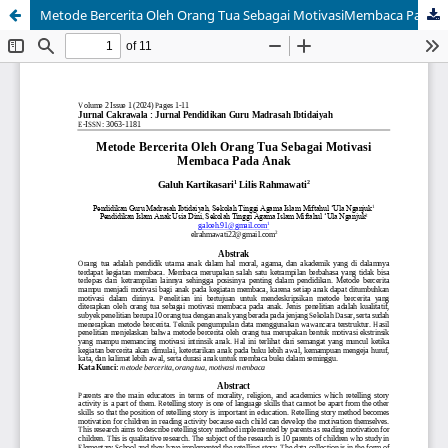
Metode Bercerita Oleh Orang Tua Sebagai MotivasiMembaca Pada Anak