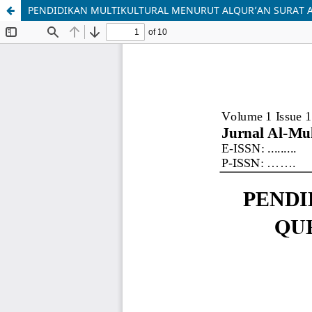
PENDIDIKAN MULTIKULTURAL MENURUT ALQUR’AN SURAT A