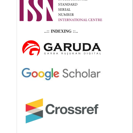
..:: INDEXING ::..