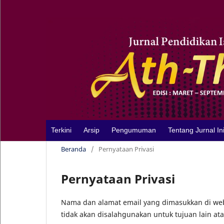
Terkini
Arsip
Pengumuman
Tentang Jurnal In
Beranda
/
Pernyataan Privasi
Pernyataan Privasi
Nama dan alamat email yang dimasukkan di web
tidak akan disalahgunakan untuk tujuan lain ata