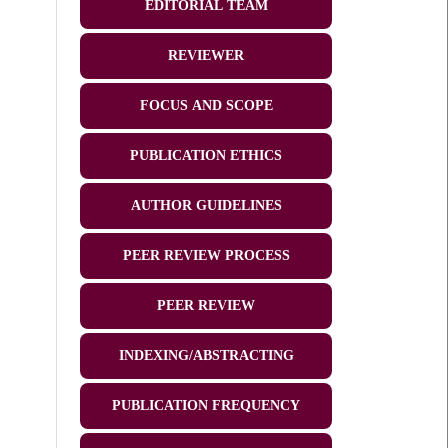
EDITORIAL TEAM
REVIEWER
FOCUS AND SCOPE
PUBLICATION ETHICS
AUTHOR GUIDELINES
PEER REVIEW PROCESS
PEER REVIEW
INDEXING/ABSTRACTING
PUBLICATION FREQUENCY